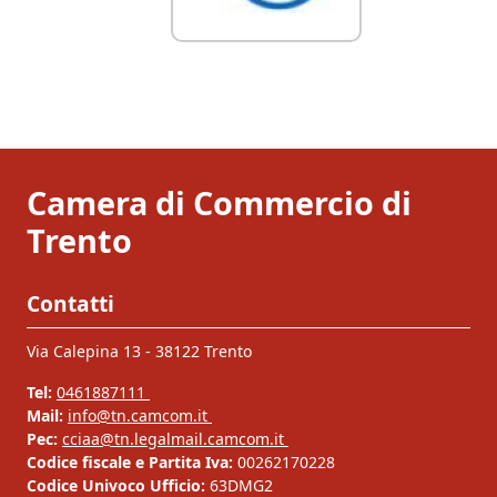
Camera di Commercio di
Trento
Contatti
Via Calepina 13 - 38122 Trento
Tel:
0461887111
Mail:
info@tn.camcom.it
Pec:
cciaa@tn.legalmail.camcom.it
Codice fiscale e Partita Iva:
00262170228
Codice Univoco Ufficio:
63DMG2