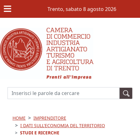
≡
Salta al contenuto principale
Trento,
sabato 8 agosto 2026
Cerca
HOME
IMPRENDITORE
I DATI SULL'ECONOMIA DEL TERRITORIO
STUDI E RICERCHE