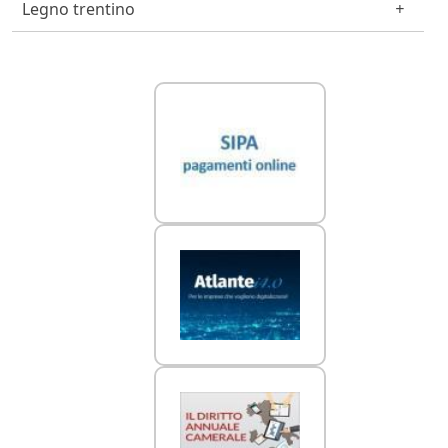
Legno trentino
Link Utili