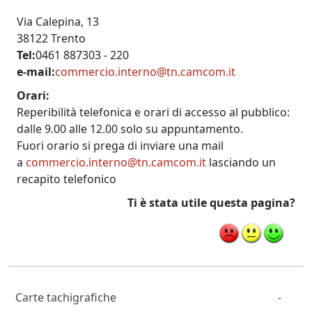
Via Calepina, 13
38122 Trento
Tel
0461 887303 - 220
e-mail
commercio.interno@tn.camcom.it
Orari
Reperibilità telefonica e orari di accesso al pubblico:
dalle 9.00 alle 12.00 solo su appuntamento.
Fuori orario si prega di inviare una mail
a
commercio.interno@tn.camcom.it
lasciando un
recapito telefonico
Ti è stata utile questa pagina?
Cittadino Professionista Imprenditore
Carte tachigrafiche