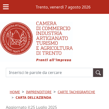
≡
Salta al contenuto principale
Trento,
venerdì 7 agosto 2026
Cerca
HOME
IMPRENDITORE
CARTE TACHIGRAFICHE
CARTA DELL'AZIENDA
Aggiornato il
25 Luglio 2025