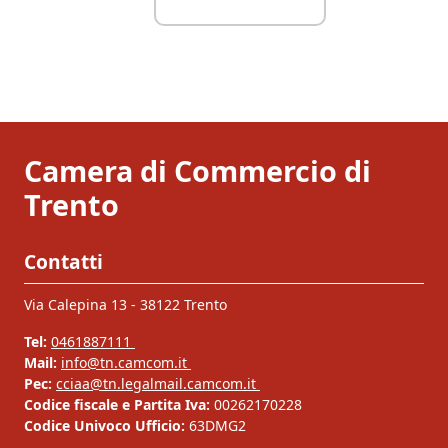
Camera di Commercio di
Trento
Contatti
Via Calepina 13 - 38122 Trento
Tel:
0461887111
Mail:
info@tn.camcom.it
Pec:
cciaa@tn.legalmail.camcom.it
Codice fiscale e Partita Iva:
00262170228
Codice Univoco Ufficio:
63DMG2