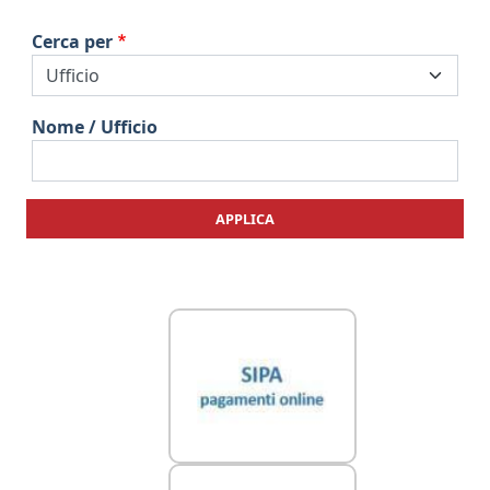
Cerca per
Nome / Ufficio
APPLICA
Link Utili