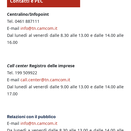
Contatti e PEC
Centralino/Infopoint
Tel. 0461 887111
E-mail
info@tn.camcom.it
Dal lunedì al venerdì dalle 8.30 alle 13.00 e dalle 14.00 alle
16.00
Call center
Registro delle imprese
Tel. 199 509922
E-mail
call.center@tn.camcom.it
Dal lunedì al venerdì dalle 9.00 alle 13.00 e dalle 14.00 alle
17.00
Relazioni con il pubblico
E-mail
info@tn.camcom.it
Da lunedì a venerdì dalle 8.30 alle 13.00 e dalle 14.00 alle