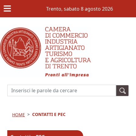
≡
Salta al contenuto principale
Trento,
sabato 8 agosto 2026
Cerca
CONTATTI E PEC
HOME