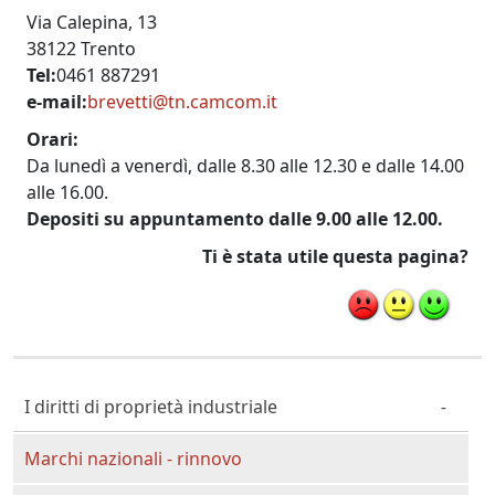
Via Calepina, 13
38122 Trento
Tel
0461 887291
e-mail
brevetti@tn.camcom.it
Orari
Da lunedì a venerdì, dalle 8.30 alle 12.30 e dalle 14.00
alle 16.00.
Depositi su appuntamento dalle 9.00 alle 12.00.
Ti è stata utile questa pagina?
Cittadino Professionista Imprenditore
I diritti di proprietà industriale
Marchi nazionali - rinnovo