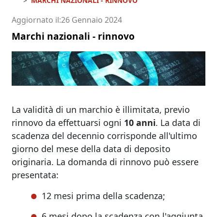
MARCHI NAZIONALI - RINNOVO
Aggiornato il
26 Gennaio 2024
Marchi nazionali - rinnovo
La validità di un marchio è illimitata, previo
rinnovo da effettuarsi ogni
10 anni
. La data di
scadenza del decennio corrisponde all'ultimo
giorno del mese della data di deposito
originaria. La domanda di rinnovo può essere
presentata:
12 mesi prima della scadenza;
6 mesi dopo la scadenza con l'aggiunta