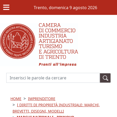
≡
Salta al contenuto principale
Trento,
domenica 9 agosto 2026
Cerca
HOME
IMPRENDITORE
I DIRITTI DI PROPRIETÀ INDUSTRIALE: MARCHI,
BREVETTI, DISEGNI, MODELLI