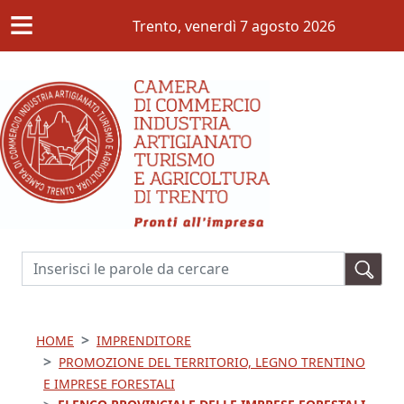
≡
Salta al contenuto principale
Trento,
venerdì 7 agosto 2026
Cerca
HOME
IMPRENDITORE
PROMOZIONE DEL TERRITORIO, LEGNO TRENTINO
E IMPRESE FORESTALI