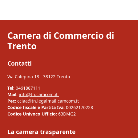
Camera di Commercio di
Trento
Contatti
Via Calepina 13 - 38122 Trento
Tel:
0461887111
Mail:
info@tn.camcom.it
Pec:
cciaa@tn.legalmail.camcom.it
Codice fiscale e Partita Iva:
00262170228
Codice Univoco Ufficio:
63DMG2
La camera trasparente