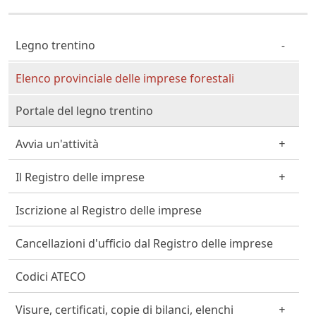
Cittadino Professionista Imprenditore
Legno trentino
Elenco provinciale delle imprese forestali
Portale del legno trentino
Avvia un'attività
Il Registro delle imprese
Iscrizione al Registro delle imprese
Cancellazioni d'ufficio dal Registro delle imprese
Codici ATECO
Visure, certificati, copie di bilanci, elenchi