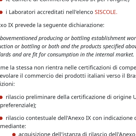
i Laboratori accreditati nell'elenco
SISCOLE.
exo IX prevede la seguente dichiarazione:
bovementioned producing or bottling establishment works 
ction or bottling or both and the products specified abov
ards and are fit for consumption in the internal market.
me la stessa non rientra nelle certificazioni di comp
evolare il commercio dei prodotti italiani verso il Bras
zioni:
rilascio preliminare della certificazione di origine 
preferenziale);
rilascio contestuale dell'Anexo IX con indicazione 
mediante:
acquisizione dell'istanza di rilascio dell'Anexo IX