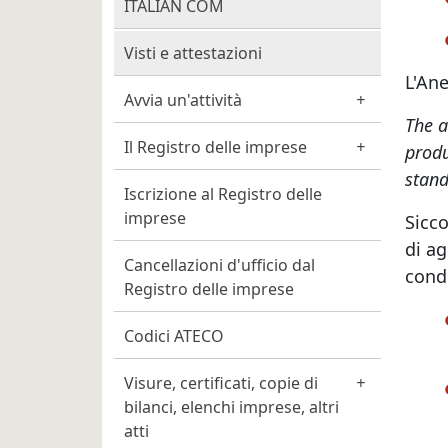
ITALIAN COM
Visti e attestazioni
L'An
Avvia un'attività
The a
Il Registro delle imprese
produ
stand
Iscrizione al Registro delle
imprese
Sicco
di ag
Cancellazioni d'ufficio dal
condi
Registro delle imprese
Codici ATECO
Visure, certificati, copie di
bilanci, elenchi imprese, altri
atti