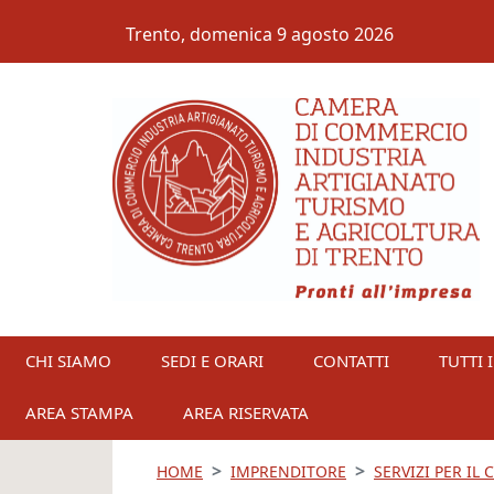
Salta al contenuto principale
Trento,
domenica 9 agosto 2026
CHI SIAMO
SEDI E ORARI
CONTATTI
TUTTI I
AREA STAMPA
AREA RISERVATA
HOME
IMPRENDITORE
SERVIZI PER IL