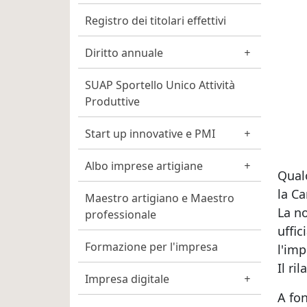
Registro dei titolari effettivi
Diritto annuale
SUAP Sportello Unico Attività
Produttive
Start up innovative e PMI
Albo imprese artigiane
Qualo
la C
Maestro artigiano e Maestro
La no
professionale
uffic
Formazione per l'impresa
l'imp
Il ri
Impresa digitale
A fon