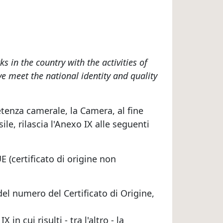
in the country with the activities of
e meet the national identity and quality
etenza camerale, la Camera, al fine
ile, rilascia l'Anexo IX alle seguenti
UE (certificato di origine non
del numero del Certificato di Origine,
 in cui risulti - tra l'altro - la