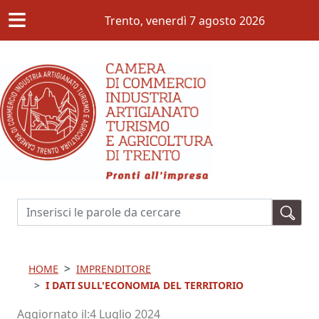
≡
Salta al contenuto principale
Trento,
venerdì 7 agosto 2026
Cerca
HOME
IMPRENDITORE
I DATI SULL'ECONOMIA DEL TERRITORIO
Aggiornato il
4 Luglio 2024