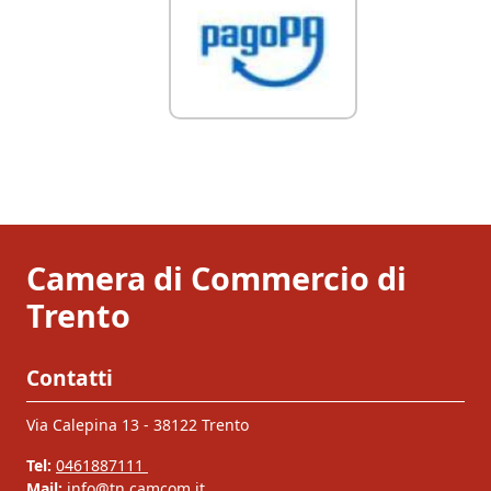
Camera di Commercio di
Trento
Contatti
Via Calepina 13 - 38122 Trento
Tel:
0461887111
Mail:
info@tn.camcom.it