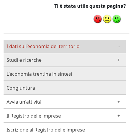
Ti è stata utile questa pagina?
Cittadino Professionista Imprenditore
I dati sull’economia del territorio
Studi e ricerche
L'economia trentina in sintesi
Congiuntura
Avvia un'attività
Il Registro delle imprese
Iscrizione al Registro delle imprese