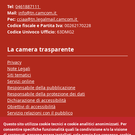
Tel:
0461887111
Mail:
info@tn.camcom.it
Pec:
cciaa@tn.legalmail.camcom.it
Codice fiscale e Partita Iva:
00262170228
Codice Univoco Ufficio:
63DMG2
La camera trasparente
Privacy
Note Legali
Siti tematici
Servizi online
Responsabile della pubblicazione
Responsabile della protezione dei dati
Dichiarazione di accessibilità
Obiettivi di accessibilità
Servizio relazioni con il pubblico
Questo sito utilizza cookie tecnici e cookie analitici anonimizzati. Per
Segui la nostra pagina:
consentire specifiche funzionalità quali la condivisione e/o la visione
di contenuti, possono essere installati, solo previo Suo consenso, cookie