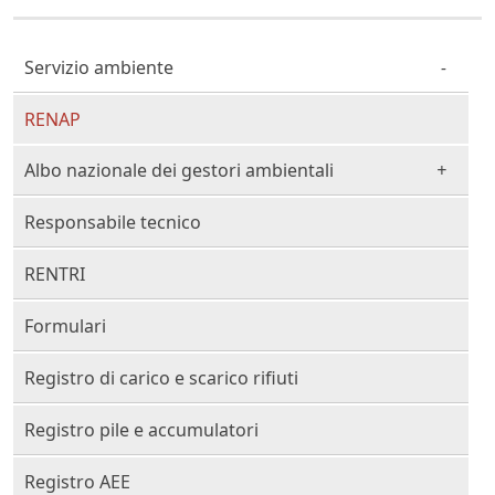
Cittadino Professionista Imprenditore
Servizio ambiente
RENAP
Albo nazionale dei gestori ambientali
Responsabile tecnico
RENTRI
Formulari
Registro di carico e scarico rifiuti
Registro pile e accumulatori
Registro AEE