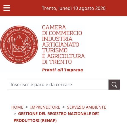
≡
Salta al contenuto principale
Trento,
lunedì 10 agosto 2026
Cerca
HOME
IMPRENDITORE
SERVIZIO AMBIENTE
GESTIONE DEL REGISTRO NAZIONALE DEI
PRODUTTORI (RENAP)