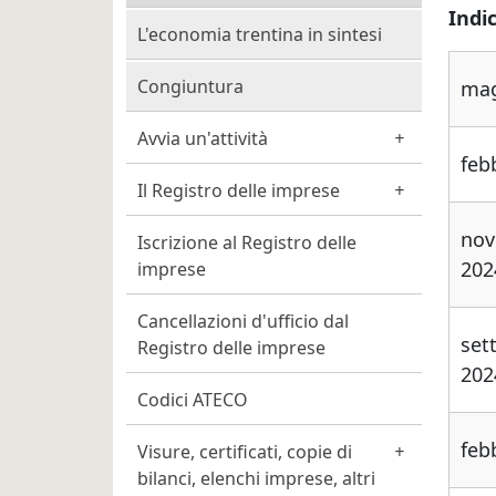
Indic
L'economia trentina in sintesi
Congiuntura
mag
Avvia un'attività
feb
Il Registro delle imprese
no
Iscrizione al Registro delle
202
imprese
Cancellazioni d'ufficio dal
set
Registro delle imprese
202
Codici ATECO
feb
Visure, certificati, copie di
bilanci, elenchi imprese, altri