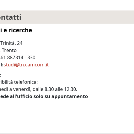
ntatti
i e ricerche
 Trinità, 24
 Trento
61 887314 - 330
l
studi@tn.camcom.it
bilità telefonica:
edì a venerdì, dalle 8.30 alle 12.30.
cede all'ufficio solo su appuntamento