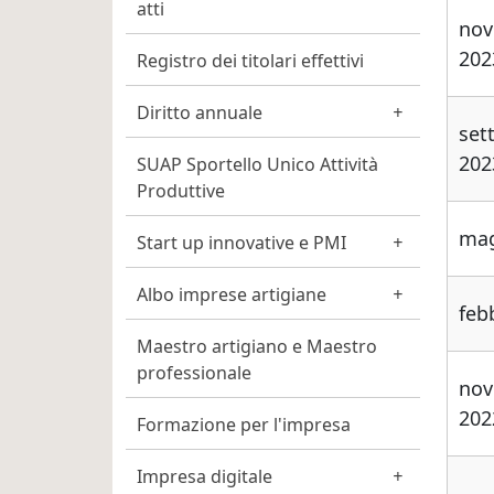
atti
no
202
Registro dei titolari effettivi
Diritto annuale
set
202
SUAP Sportello Unico Attività
Produttive
mag
Start up innovative e PMI
Albo imprese artigiane
feb
Maestro artigiano e Maestro
professionale
no
202
Formazione per l'impresa
Impresa digitale