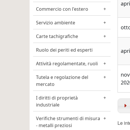
apr
Commercio con l'estero
Servizio ambiente
ott
Carte tachigrafiche
Ruolo dei periti ed esperti
apr
Attività regolamentate, ruoli
no
Tutela e regolazione del
202
mercato
I diritti di proprietà
industriale
Verifiche strumenti di misura
Le int
- metalli preziosi