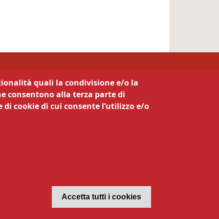
ionalità quali la condivisione e/o la
he consentono alla terza parte di
 di cookie di cui consente l’utilizzo e/o
Revoca il con
Accetta tutti i cookies