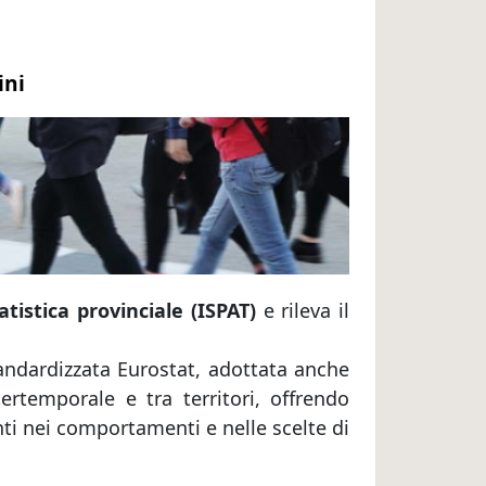
ini
tatistica provinciale (ISPAT)
e rileva il
tandardizzata Eurostat, adottata anche
ertemporale e tra territori, offrendo
i nei comportamenti e nelle scelte di