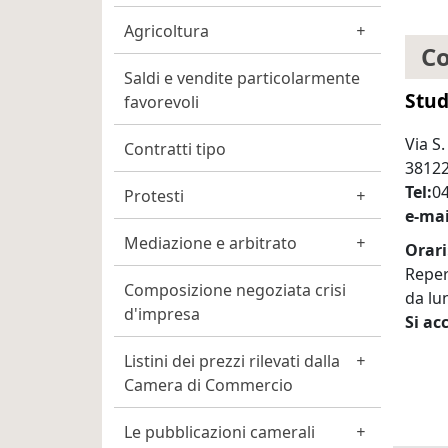
Agricoltura
Co
Saldi e vendite particolarmente
Stud
favorevoli
Via S.
Contratti tipo
38122
Tel
04
Protesti
e-mai
Mediazione e arbitrato
Orari
Reperi
Composizione negoziata crisi
da lun
d'impresa
Si ac
Listini dei prezzi rilevati dalla
Camera di Commercio
Le pubblicazioni camerali