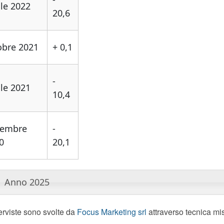
ile 2022
20,6
obre 2021
+ 0,1
-
ile 2021
10,4
vembre
-
0
20,1
Anno 2025
erviste sono svolte da
Focus Marketing srl
attraverso tecnica mi