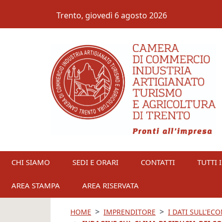
Salta al contenuto principale
Trento,
giovedì 6 agosto 2026
CHI SIAMO
SEDI E ORARI
CONTATTI
TUTTI I
AREA STAMPA
AREA RISERVATA
HOME
IMPRENDITORE
I DATI SULL'EC