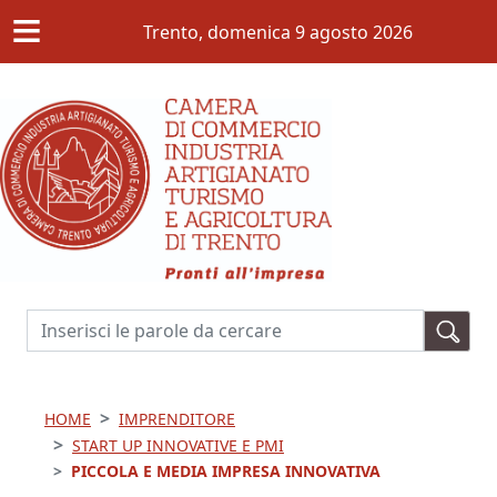
≡
Salta al contenuto principale
Trento,
domenica 9 agosto 2026
Cerca
HOME
IMPRENDITORE
START UP INNOVATIVE E PMI
PICCOLA E MEDIA IMPRESA INNOVATIVA