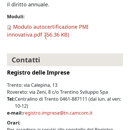
il diritto annuale.
Moduli
Modulo autocertificazione PMI
innovativa.pdf
756.36 KB
Contatti
Registro delle Imprese
Trento: via Calepina, 13
Rovereto: via Zeni, 8 c/o Trentino Sviluppo Spa
Tel
Centralino di Trento 0461-887111 (dal lun. al ven:
10-12)
e-mail
registro.imprese@tn.camcom.it
Orari
Per accedere ai servizi allo sportello del Registro