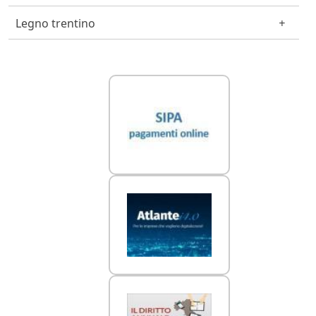
Legno trentino
Link Utili