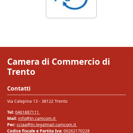
Camera di Commercio di
Trento
Contatti
Via Calepina 13 - 38122 Trento
Tel:
0461887111
Mail:
info@tn.camcom.it
Pec:
cciaa@tn.legalmail.camcom.it
Codice fiscale e Partita Iva:
00262170228