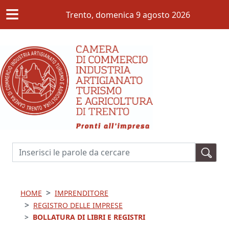
≡
Salta al contenuto principale
Trento,
domenica 9 agosto 2026
Cerca
HOME
IMPRENDITORE
REGISTRO DELLE IMPRESE
BOLLATURA DI LIBRI E REGISTRI