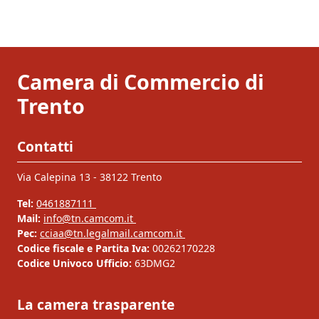
Camera di Commercio di
Trento
Contatti
Via Calepina 13 - 38122 Trento
Tel:
0461887111
Mail:
info@tn.camcom.it
Pec:
cciaa@tn.legalmail.camcom.it
Codice fiscale e Partita Iva:
00262170228
Codice Univoco Ufficio:
63DMG2
La camera trasparente