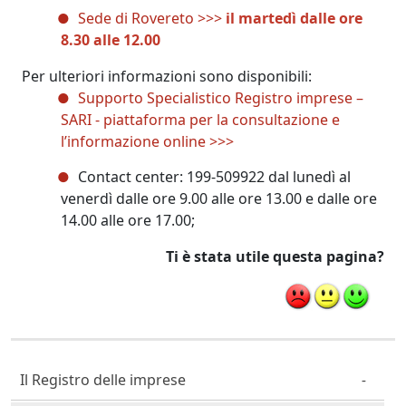
Sede di Rovereto >>>
il
martedì dalle ore
8.30 alle 12.00
Per ulteriori informazioni sono disponibili:
Supporto Specialistico Registro imprese –
SARI - piattaforma per la consultazione e
l’informazione online >>>
Contact center: 199-509922 dal lunedì al
venerdì dalle ore 9.00 alle ore 13.00 e dalle ore
14.00 alle ore 17.00;
Ti è stata utile questa pagina?
Cittadino Professionista Imprenditore
Il Registro delle imprese