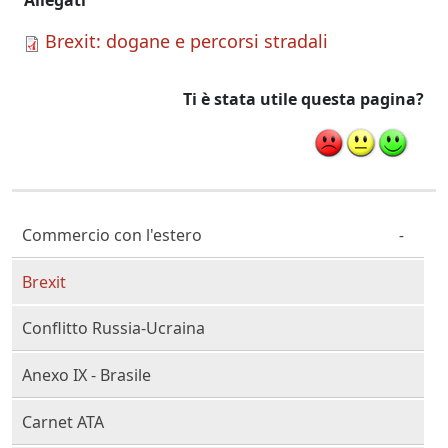
Allegati
Brexit: dogane e percorsi stradali
Ti è stata utile questa pagina?
Cittadino Professionista Imprenditore
Commercio con l'estero
Brexit
Conflitto Russia-Ucraina
Anexo IX - Brasile
Carnet ATA