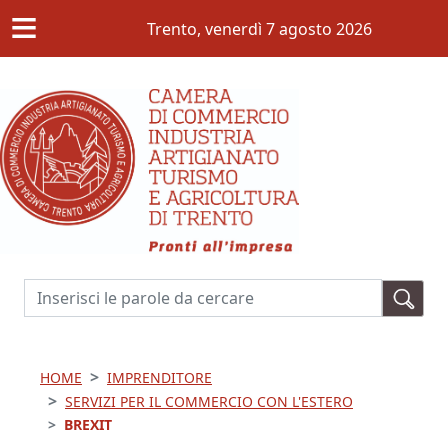
≡
Salta al contenuto principale
Trento,
venerdì 7 agosto 2026
Cerca
HOME
IMPRENDITORE
SERVIZI PER IL COMMERCIO CON L'ESTERO
BREXIT