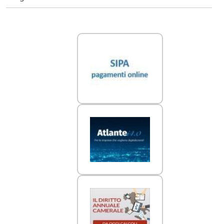
Link Utili