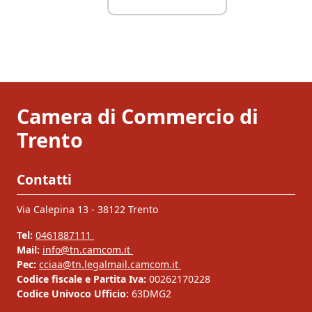
Camera di Commercio di
Trento
Contatti
Via Calepina 13 - 38122 Trento
Tel:
0461887111
Mail:
info@tn.camcom.it
Pec:
cciaa@tn.legalmail.camcom.it
Codice fiscale e Partita Iva:
00262170228
Codice Univoco Ufficio:
63DMG2