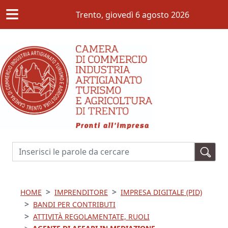
≡
Salta al contenuto principale
Trento,
giovedì 6 agosto 2026
Cerca
HOME
IMPRENDITORE
IMPRESA DIGITALE (PID)
BANDI PER CONTRIBUTI
ATTIVITÀ REGOLAMENTATE, RUOLI