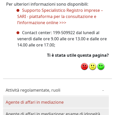
Per ulteriori informazioni sono disponibili:
Supporto Specialistico Registro imprese –
SARI - piattaforma per la consultazione e
l’informazione online >>>
Contact center: 199-509922 dal lunedì al
venerdì dalle ore 9.00 alle ore 13.00 e dalle ore
14.00 alle ore 17.00;
Ti è stata utile questa pagina?
Cittadino Professionista Imprenditore
Attività regolamentate, ruoli
Agente di affari in mediazione
Agente di affari in mediazione: esame di idoneità