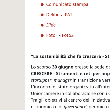
Comunicato stampa
Delibera PAT
Slide
Foto1
-
Foto2
"La sostenibilità che fa crescere - 
Lo scorso
30 giugno
presso la sede d
CRESCERE - Strumenti e reti per imp
startupper
,
manager
in transizione ver
L'incontro è stato organizzato all'inte
Unioncamere in collaborazione con i C
Tra gli obiettivi al centro dell'inizia
economica e di
governance
) per micro