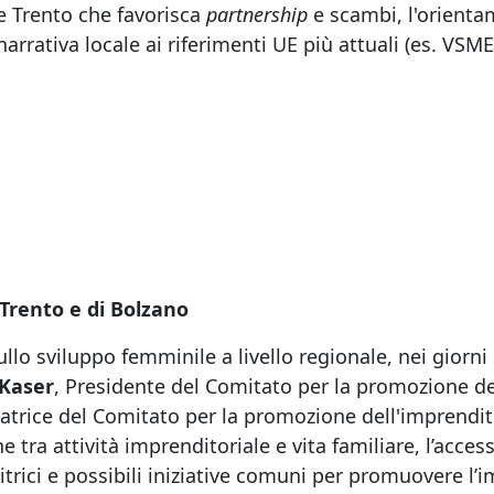
e Trento che favorisca
partnership
e scambi, l'orienta
 narrativa locale ai riferimenti UE più attuali (es. VSME
i Trento e di Bolzano
sullo sviluppo femminile a livello regionale, nei giorni
Kaser
, Presidente del Comitato per la promozione de
atrice del Comitato per la promozione dell'imprendit
e tra attività imprenditoriale e vita familiare, l’acce
itrici e possibili iniziative comuni per promuovere l’