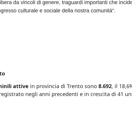
 libera da vincoli di genere, traguardi importanti che inc
resso culturale e sociale della nostra comunità".
to
nili attive
in provincia di Trento sono
8.692
, il 18,
registrato negli anni precedenti e in crescita di 41 un