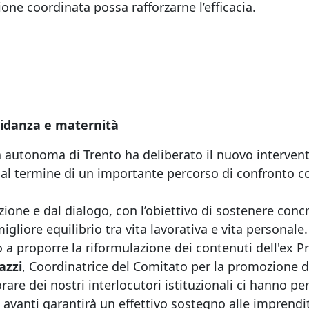
one coordinata possa rafforzarne l’efficacia.
vidanza e maternità
ia autonoma di Trento ha deliberato il nuovo intervent
al termine di un importante percorso di confronto c
zione e dal dialogo, con l’obiettivo di sostenere conc
gliore equilibrio tra vita lavorativa e vita personale.
o a proporre la riformulazione dei contenuti dell'ex 
azzi
, Coordinatrice del Comitato per la promozione d
borare dei nostri interlocutori istituzionali ci hanno 
vanti garantirà un effettivo sostegno alle imprendit