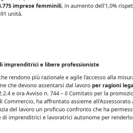
8.775 imprese femminili
, in aumento dell’1,0% rispe
691 unità.
i imprenditrici e libere professioniste
 che rendono più razionale e agile l’accesso alla misur
nome che devono assentarsi dal lavoro
per ragioni le
.2.4 e ora Avviso n. 744 – il Comitato per la promozi
di Commercio, ha affrontato assieme all’Assessorato 
enzia del lavoro un proficuo confronto che ha permesso 
 di imprenditrici e lavoratrici autonome per renderlo 