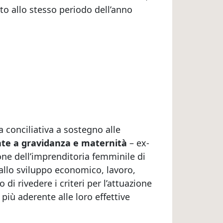
tto allo stesso periodo dell’anno
a conciliativa a sostegno alle
gate a gravidanza e maternità
– ex-
one dell’imprenditoria femminile di
allo sviluppo economico, lavoro,
di rivedere i criteri per l’attuazione
più aderente alle loro effettive