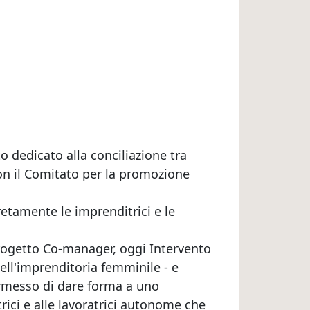
o dedicato alla conciliazione tra
on il Comitato per la promozione
retamente le imprenditrici e le
Progetto Co-manager, oggi Intervento
ell'imprenditoria femminile - e
permesso di dare forma a uno
rici e alle lavoratrici autonome che