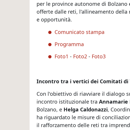
per le province autonome di Bolzano 
offerte dalle reti, l'allineamento della
e opportunità.
Comunicato stampa
Programma
Foto1
-
Foto2
-
Foto3
Incontro tra i vertici dei Comitati d
Con l'obiettivo di riavviare il dialogo 
incontro istituzionale tra
Annamarie 
Bolzano, e
Helga Caldonazzi
, Coordin
ha riguardato le misure di conciliazion
il rafforzamento delle reti tra imprend