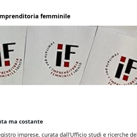
imprenditoria femminile
uta ma costante
egistro imprese, curata dall’Ufficio studi e ricerche 