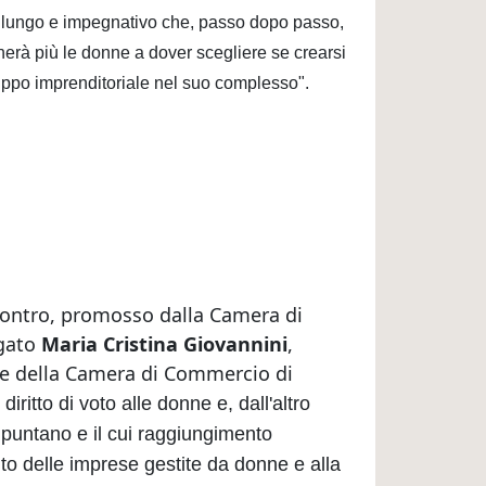
o lungo e impegnativo che, passo dopo passo,
herà più le donne a dover scegliere se crearsi
iluppo imprenditoriale nel suo complesso".
ncontro, promosso dalla Camera di
egato
Maria Cristina Giovannini
,
te della Camera di Commercio di
iritto di voto alle donne e, dall'altro
e puntano e il cui raggiungimento
ento delle imprese gestite da donne e alla