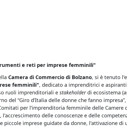
Strumenti e reti per imprese femminili"
ella
Camera di Commercio di Bolzano
, si è tenuto l
rese femminili"
, dedicato a imprenditrici e aspiranti
so ruoli imprenditoriali e
stakeholder
di ecosistema (as
rno del “Giro d’Italia delle donne che fanno impresa”,
omitati per l’imprenditoria femminile delle Camere 
tiva, l'accrescimento delle conoscenze e delle competenz
 e piccole imprese guidate da donne, l'attivazione di