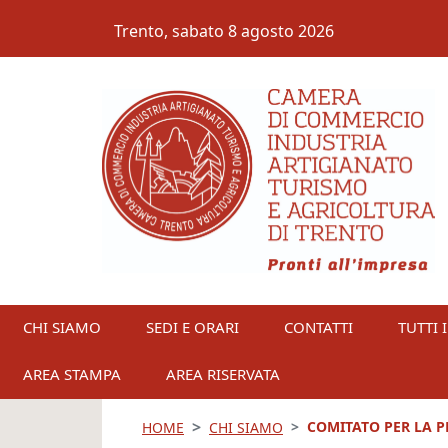
Salta al contenuto principale
Trento,
sabato 8 agosto 2026
CHI SIAMO
SEDI E ORARI
CONTATTI
TUTTI I
AREA STAMPA
AREA RISERVATA
COMITATO PER LA 
HOME
CHI SIAMO