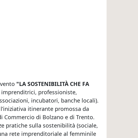
'evento
"LA SOSTENIBILITÀ CHE FA
 imprenditrici, professioniste,
sociazioni, incubatori, banche locali).
 l’iniziativa itinerante promossa da
di Commercio di Bolzano e di Trento.
e pratiche sulla sostenibilità (sociale,
 una rete imprenditoriale al femminile