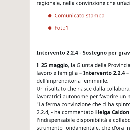
regionale, nella convinzione che un’azi
Comunicato stampa
Foto1
Intervento 2.2.4 - Sostegno per gra
Il
25 maggio
, la Giunta della Provinc
lavoro e famiglia –
Intervento 2.2.4
– 
dell'imprenditoria femminile.
Un risultato che nasce dalla collabora
lavoratrici autonome per favorire un mi
"La ferma convinzione che ci ha spint
2.2.4, - ha commentato
Helga Caldon
l'indispensabile disponibilità a colla
strumento fondamentale, che d'ora in a