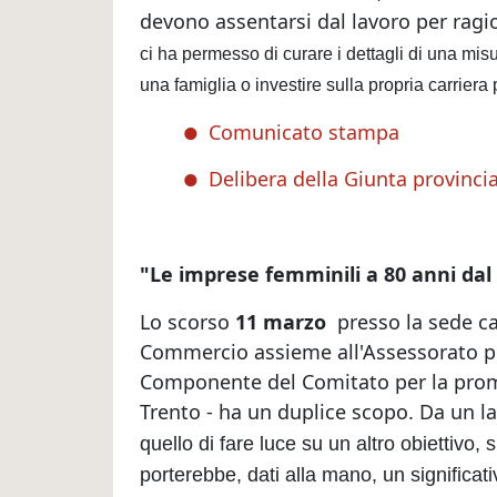
devono assentarsi dal lavoro per ragi
ci ha permesso di curare i dettagli di una mi
una famiglia o investire sulla propria carrier
Comunicato stampa
Delibera della Giunta provincia
"Le imprese femminili a 80 anni dal
Lo scorso
11 marzo
presso la sede ca
Commercio assieme all'Assessorato prov
Componente del Comitato per la prom
Trento - ha un duplice scopo. Da un l
quello di fare luce su un altro obiettivo
porterebbe, dati alla mano, un significati