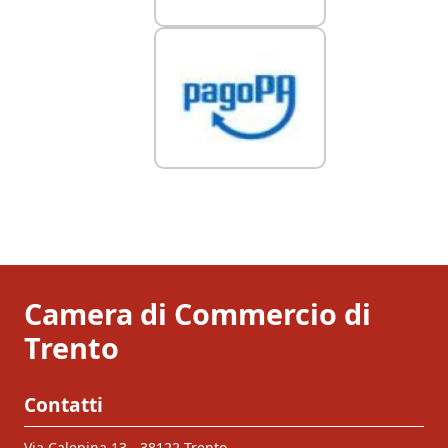
Camera di Commercio di
Trento
Contatti
Via Calepina 13 - 38122 Trento