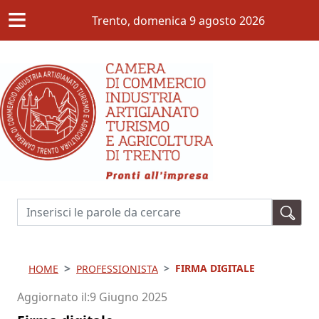
≡
Salta al contenuto principale
Trento,
domenica 9 agosto 2026
Cerca
FIRMA DIGITALE
HOME
PROFESSIONISTA
Aggiornato il
9 Giugno 2025