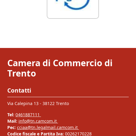
Camera di Commercio di
Trento
Contatti
Via Calepina 13 - 38122 Trento
Tel:
0461887111
Mail:
info@tn.camcom.it
Pec:
cciaa@tn.legalmail.camcom.it
Codice fiscale e Partita Iva:
00262170228