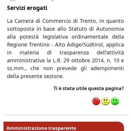
Servizi erogati
La Camera di Commercio di Trento, in quanto
sottoposta in base allo Statuto di Autonomia
alla potestà legislativa ordinamentale della
Regione Trentino - Alto Adige/Südtirol, applica
in materia di trasparenza dell’attività
amministrativa la L.R. 29 ottobre 2014, n. 10 e
ss.mm., che non prevede gli adempimenti
della presente sezione.
Ti è stata utile questa pagina?
Menu principale MAIN
Amministrazione trasparente