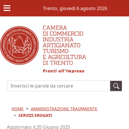
≡
Salta al contenuto principale
Trento,
giovedì 6 agosto 2026
Cerca
HOME
AMMINISTRAZIONE TRASPARENTE
SERVIZI EROGATI
Aggiornato il
20 Giugno 2025