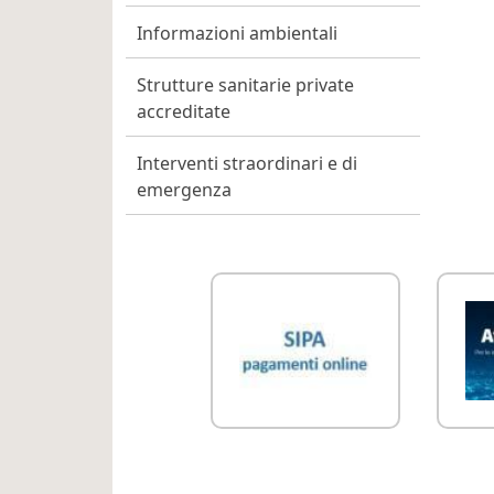
Informazioni ambientali
Strutture sanitarie private
accreditate
Interventi straordinari e di
emergenza
Link Utili