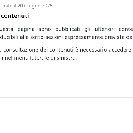
rnato il
20 Giugno 2025
i contenuti
uesta pagina sono pubblicati gli ulteriori conte
ducibili alle sotto-sezioni espressamente previste dal
a consultazione dei contenuti è necessario accedere a
ili nel menù laterale di sinistra.