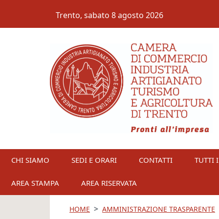
Salta al contenuto principale
Trento,
sabato 8 agosto 2026
CHI SIAMO
SEDI E ORARI
CONTATTI
TUTTI I
AREA STAMPA
AREA RISERVATA
HOME
AMMINISTRAZIONE TRASPARENTE