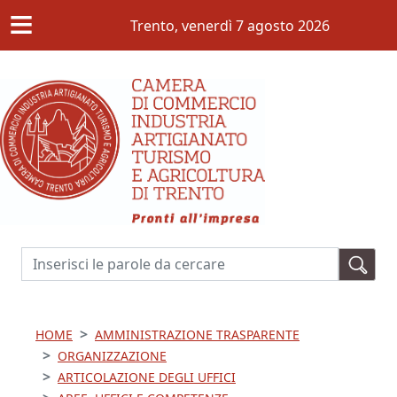
≡
Salta al contenuto principale
Trento,
venerdì 7 agosto 2026
Cerca
HOME
AMMINISTRAZIONE TRASPARENTE
ORGANIZZAZIONE
ARTICOLAZIONE DEGLI UFFICI