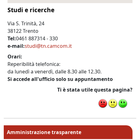
Studi e ricerche
Via S. Trinità, 24
38122 Trento
Tel
0461 887314 - 330
e-mail
studi@tn.camcom.it
Orari
Reperibilità telefonica:
da lunedì a venerdì, dalle 8.30 alle 12.30.
Si accede all'ufficio solo su appuntamento
Ti è stata utile questa pagina?
Menu principale MAIN
Amministrazione trasparente