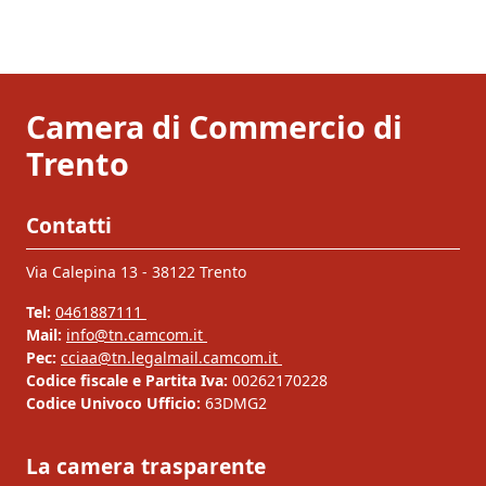
Camera di Commercio di
Trento
Contatti
Via Calepina 13 - 38122 Trento
Tel:
0461887111
Mail:
info@tn.camcom.it
Pec:
cciaa@tn.legalmail.camcom.it
Codice fiscale e Partita Iva:
00262170228
Codice Univoco Ufficio:
63DMG2
La camera trasparente