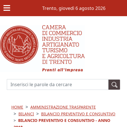
≡
Salta al contenuto principale
Trento,
giovedì 6 agosto 2026
Cerca
HOME
AMMINISTRAZIONE TRASPARENTE
BILANCI
BILANCIO PREVENTIVO E CONSUNTIVO
BILANCIO PREVENTIVO E CONSUNTIVO - ANNO