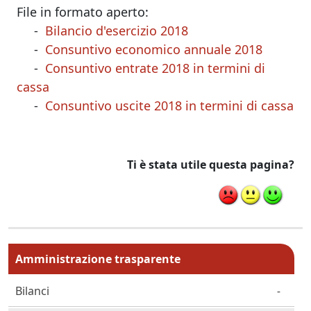
File in formato aperto:
-
Bilancio d'esercizio 2018
-
Consuntivo economico annuale 2018
-
Consuntivo entrate 2018 in termini di
cassa
-
Consuntivo uscite 2018 in termini di cassa
Ti è stata utile questa pagina?
Menu principale MAIN
Amministrazione trasparente
Bilanci