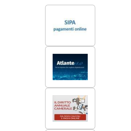
Link Utili