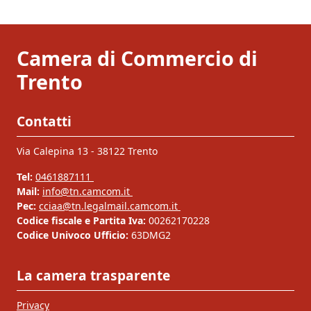
Camera di Commercio di
Trento
Contatti
Via Calepina 13 - 38122 Trento
Tel:
0461887111
Mail:
info@tn.camcom.it
Pec:
cciaa@tn.legalmail.camcom.it
Codice fiscale e Partita Iva:
00262170228
Codice Univoco Ufficio:
63DMG2
La camera trasparente
Privacy