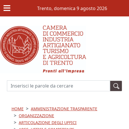
≡
Salta al contenuto principale
Trento,
domenica 9 agosto 2026
Cerca
HOME
AMMINISTRAZIONE TRASPARENTE
ORGANIZZAZIONE
ARTICOLAZIONE DEGLI UFFICI