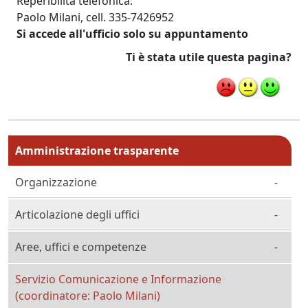
Reperibilità telefonica:
Paolo Milani, cell. 335-7426952
Si accede all'ufficio solo su appuntamento
Ti è stata utile questa pagina?
Menu principale MAIN
Amministrazione trasparente
Organizzazione
Articolazione degli uffici
Aree, uffici e competenze
Servizio Comunicazione e Informazione
(coordinatore: Paolo Milani)