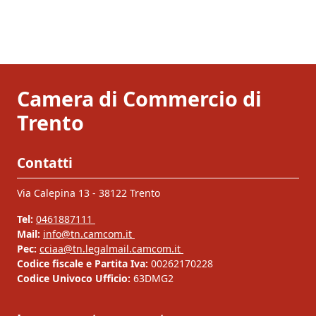
Camera di Commercio di
Trento
Contatti
Via Calepina 13 - 38122 Trento
Tel:
0461887111
Mail:
info@tn.camcom.it
Pec:
cciaa@tn.legalmail.camcom.it
Codice fiscale e Partita Iva:
00262170228
Codice Univoco Ufficio:
63DMG2