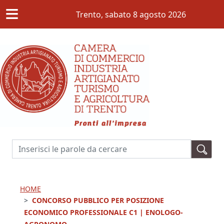
≡
Salta al contenuto principale
Trento,
sabato 8 agosto 2026
Cerca
HOME
CONCORSO PUBBLICO PER POSIZIONE
ECONOMICO PROFESSIONALE C1 | ENOLOGO-