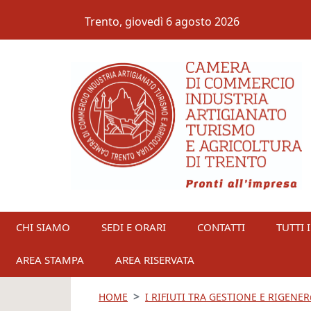
Salta al contenuto principale
Trento,
giovedì 6 agosto 2026
CHI SIAMO
SEDI E ORARI
CONTATTI
TUTTI I
AREA STAMPA
AREA RISERVATA
HOME
I RIFIUTI TRA GESTIONE E RIGEN