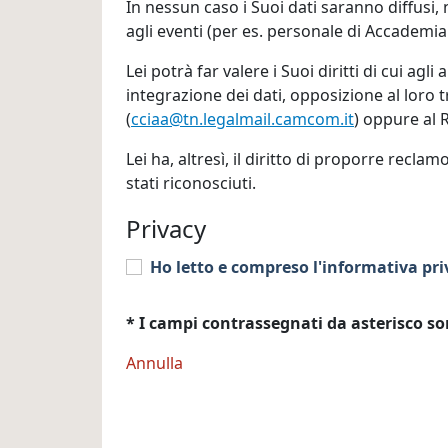
In nessun caso i Suoi dati saranno diffusi, 
agli eventi (per es. personale di Accademia 
Lei potrà far valere i Suoi diritti di cui agl
integrazione dei dati, opposizione al loro
(
cciaa@tn.legalmail.camcom.it
) oppure al 
Lei ha, altresì, il diritto di proporre recla
stati riconosciuti.
Privacy
Ho letto e compreso l'informativa pri
* I campi contrassegnati da asterisco so
Annulla