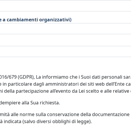
ve a cambiamenti organizzativi)
 2016/679 (GDPR), La informiamo che i Suoi dati personali s
, e in particolare dagli amministratori dei siti web dell’Ente 
 della partecipazione all’evento da Lei scelto e alle relativ
dempiere alla Sua richiesta.
ormità alle norme sulla conservazione della documentazione
indicata (salvo diversi obblighi di legge).