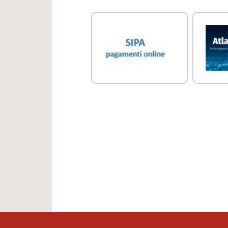
Link Utili