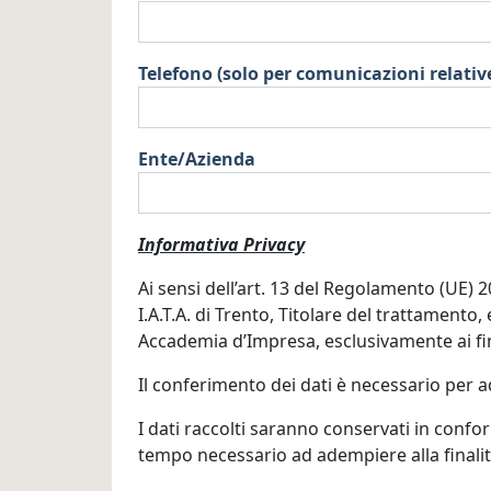
Telefono (solo per comunicazioni relati
Ente/Azienda
Informativa Privacy
Ai sensi dell’art. 13 del Regolamento (UE)
I.A.T.A. di Trento, Titolare del trattamento
Accademia d’Impresa, esclusivamente ai fini
Il conferimento dei dati è necessario per a
I dati raccolti saranno conservati in conf
tempo necessario ad adempiere alla finalità 