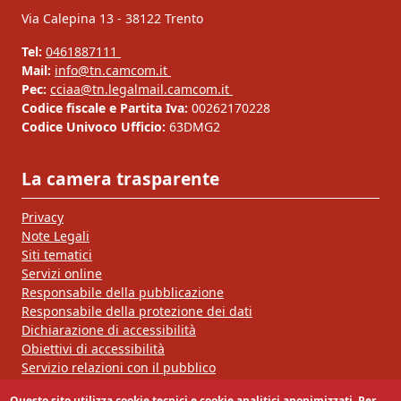
Via Calepina 13 - 38122 Trento
Tel:
0461887111
Mail:
info@tn.camcom.it
Pec:
cciaa@tn.legalmail.camcom.it
Codice fiscale e Partita Iva:
00262170228
Codice Univoco Ufficio:
63DMG2
La camera trasparente
Privacy
Note Legali
Siti tematici
Servizi online
Responsabile della pubblicazione
Responsabile della protezione dei dati
Dichiarazione di accessibilità
Obiettivi di accessibilità
Servizio relazioni con il pubblico
Questo sito utilizza cookie tecnici e cookie analitici anonimizzati. Per