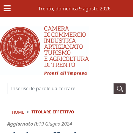
≡
Salta al contenuto principale
Trento,
domenica 9 agosto 2026
Cerca
TITOLARE EFFETTIVO
HOME
Aggiornato il
19 Giugno 2024