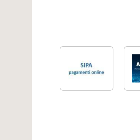
Link Utili