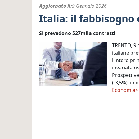
Aggiornato il
9 Gennaio 2026
Italia: il fabbisogn
Si prevedono 527mila contratti
TRENTO, 9 g
italiane pre
l'intero pr
invariata r
Prospettive 
(-3,5%); in 
Economia>