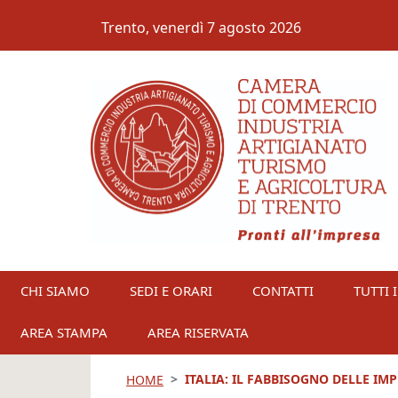
Salta al contenuto principale
Trento,
venerdì 7 agosto 2026
CHI SIAMO
SEDI E ORARI
CONTATTI
TUTTI I
AREA STAMPA
AREA RISERVATA
ITALIA: IL FABBISOGNO DELLE IM
HOME