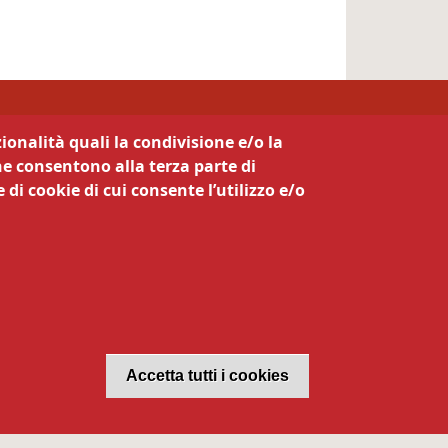
ionalità quali la condivisione e/o la
he consentono alla terza parte di
 di cookie di cui consente l’utilizzo e/o
Revoca il con
Accetta tutti i cookies