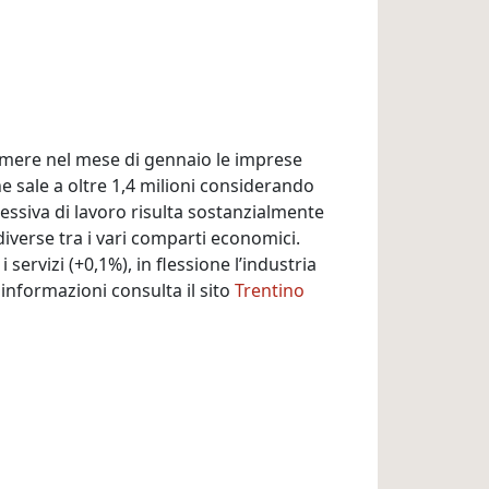
camere nel mese di gennaio le imprese
he sale a oltre 1,4 milioni considerando
ssiva di lavoro risulta sostanzialmente
iverse tra i vari comparti economici.
 servizi (+0,1%), in flessione l’industria
i informazioni consulta il sito
Trentino