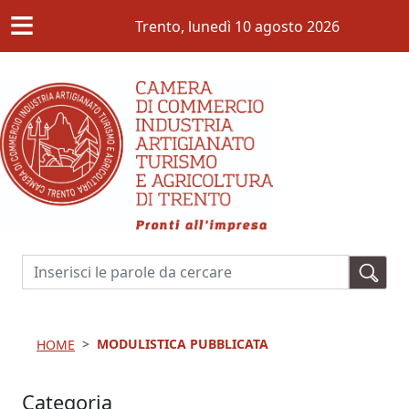
≡
Salta al contenuto principale
Trento,
lunedì 10 agosto 2026
Cerca
MODULISTICA PUBBLICATA
HOME
Categoria