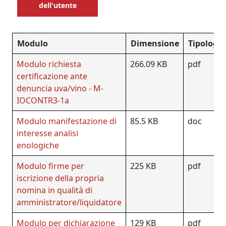
dell'utente
Modulo
Dimensione
Tipologia
Modulo richiesta
266.09 KB
pdf
certificazione ante
denuncia uva/vino - M-
IOCONTR3-1a
Modulo manifestazione di
85.5 KB
doc
interesse analisi
enologiche
Modulo firme per
225 KB
pdf
iscrizione della propria
nomina in qualità di
amministratore/liquidatore
Modulo per dichiarazione
129 KB
pdf