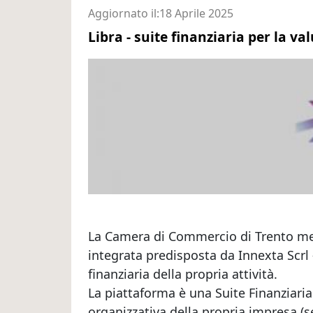
Aggiornato il
18 Aprile 2025
Libra - suite finanziaria per la v
La Camera di Commercio di Trento mett
integrata predisposta da Innexta Scrl 
finanziaria della propria attività.
La piattaforma è una Suite Finanziaria 
organizzativa della propria impresa (s