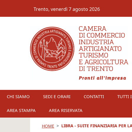
Salta al contenuto principale
Trento,
venerdì 7 agosto 2026
CHI SIAMO
SEDI E ORARI
CONTATTI
TUTTI I
AREA STAMPA
AREA RISERVATA
LIBRA - SUITE FINANZIARIA PER 
HOME