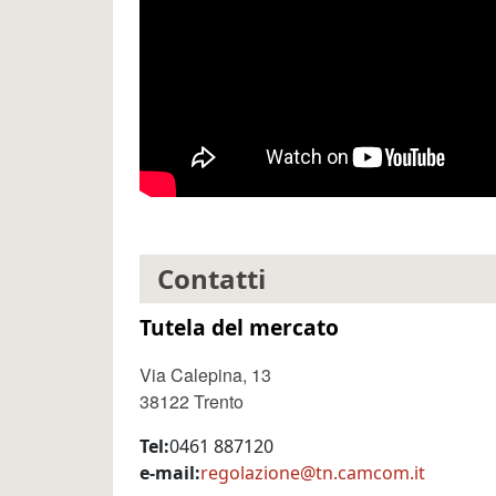
Contatti
Tutela del mercato
Via Calepina, 13
38122 Trento
Tel
0461 887120
e-mail
regolazione@tn.camcom.it