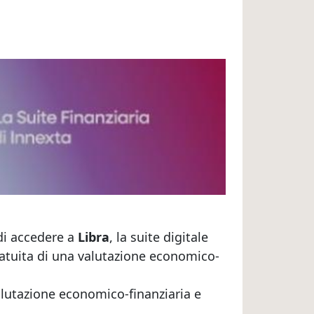
di accedere a
Libra
, la suite digitale
ratuita di una valutazione economico-
 valutazione economico-finanziaria e