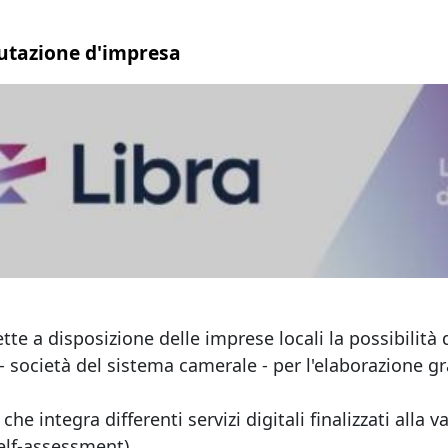
alutazione d'impresa
e a disposizione delle imprese locali la possibilità 
- società del sistema camerale - per l'elaborazione g
che integra differenti servizi digitali finalizzati alla
elf-assessment).