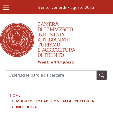
≡
Salta al contenuto principale
Trento,
venerdì 7 agosto 2026
Cerca
HOME
MODULO PER L'ADESIONE ALLA PROCEDURA
CONCILIATIVA