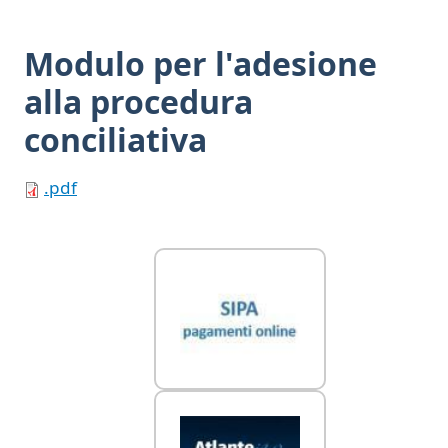
Modulo per l'adesione
alla procedura
conciliativa
.pdf
Link Utili