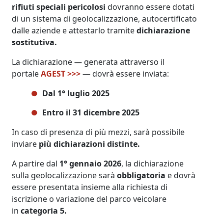
rifiuti speciali pericolosi
dovranno essere dotati
di un sistema di geolocalizzazione, autocertificato
dalle aziende e attestarlo tramite
dichiarazione
sostitutiva.
La dichiarazione — generata attraverso il
portale
AGEST >>>
— dovrà essere inviata:
Dal 1° luglio 2025
Entro il 31 dicembre 2025
In caso di presenza di più mezzi, sarà possibile
inviare
più dichiarazioni distinte.
A partire dal
1° gennaio 2026
, la dichiarazione
sulla geolocalizzazione sarà
obbligatoria
e dovrà
essere presentata insieme alla richiesta di
iscrizione o variazione del parco veicolare
in
categoria 5.