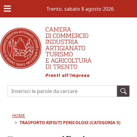
≡
Salta al contenuto principale
Trento,
sabato 8 agosto 2026
Cerca
HOME
TRASPORTO RIFIUTI PERICOLOSI (CATEGORIA 5)