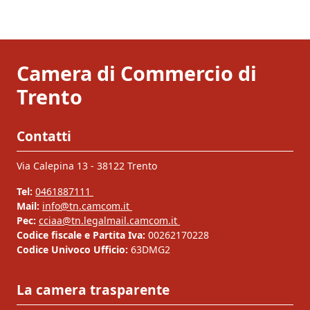
Camera di Commercio di
Trento
Contatti
Via Calepina 13 - 38122 Trento
Tel:
0461887111
Mail:
info@tn.camcom.it
Pec:
cciaa@tn.legalmail.camcom.it
Codice fiscale e Partita Iva:
00262170228
Codice Univoco Ufficio:
63DMG2
La camera trasparente