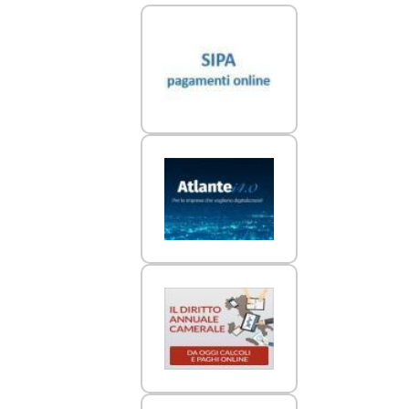
Link Utili