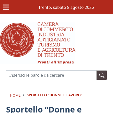
≡
Salta al contenuto principale
Trento,
sabato 8 agosto 2026
Cerca
SPORTELLO “DONNE E LAVORO”
HOME
Sportello “Donne e