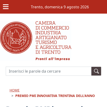
≡
Salta al contenuto principale
Trento,
domenica 9 agosto 2026
Cerca
HOME
PREMIO PMI INNOVATIVA TRENTINA DELL'ANNO