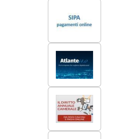
Link Utili