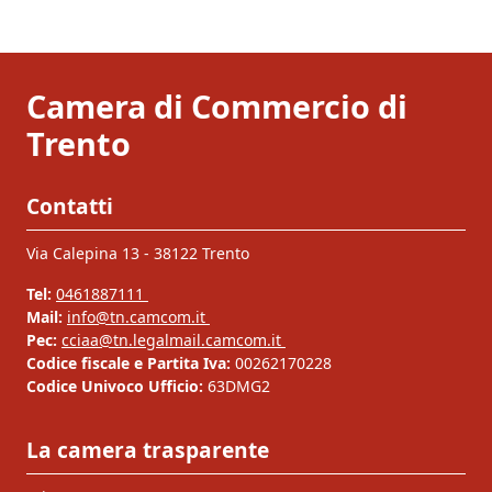
Camera di Commercio di
Trento
Contatti
Via Calepina 13 - 38122 Trento
Tel:
0461887111
Mail:
info@tn.camcom.it
Pec:
cciaa@tn.legalmail.camcom.it
Codice fiscale e Partita Iva:
00262170228
Codice Univoco Ufficio:
63DMG2
La camera trasparente