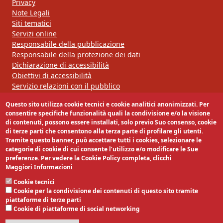
Privacy
Note Legali
Siti tematici
Servizi online
Responsabile della pubblicazione
Responsabile della protezione dei dati
Dichiarazione di accessibilità
Obiettivi di accessibilità
Servizio relazioni con il pubblico
Questo sito utilizza cookie tecnici e cookie analitici anonimizzati. Per
Segui la nostra pagina:
consentire specifiche funzionalità quali la condivisione e/o la visione
di contenuti, possono essere installati, solo previo Suo consenso, cookie
di terze parti che consentono alla terza parte di profilare gli utenti.
Tramite questo banner, può accettare tutti i cookies, selezionare le
categorie di cookie di cui consente l’utilizzo e/o modificare le Sue
preferenze. Per vedere la Cookie Policy completa, clicchi
Maggiori Informazioni
Cookie tecnici
Cookie per la condivisione dei contenuti di questo sito tramite
piattaforme di terze parti
Cookie di piattaforme di social networking