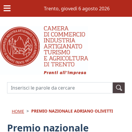
≡
Salta al contenuto principale
Trento,
giovedì 6 agosto 2026
Cerca
PREMIO NAZIONALE ADRIANO OLIVETTI
HOME
Premio nazionale