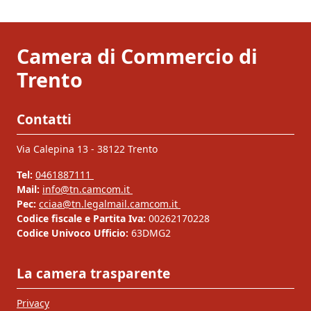
Camera di Commercio di
Trento
Contatti
Via Calepina 13 - 38122 Trento
Tel:
0461887111
Mail:
info@tn.camcom.it
Pec:
cciaa@tn.legalmail.camcom.it
Codice fiscale e Partita Iva:
00262170228
Codice Univoco Ufficio:
63DMG2
La camera trasparente
Privacy