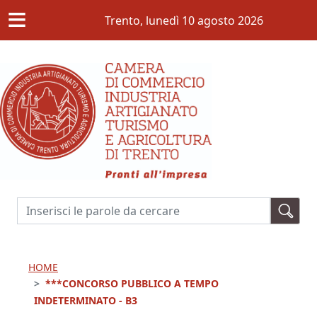
≡
Salta al contenuto principale
Trento,
lunedì 10 agosto 2026
Cerca
HOME
***CONCORSO PUBBLICO A TEMPO
INDETERMINATO - B3